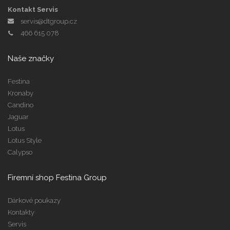
Kontakt Servis
servis@dtgroup.cz
466 615 078
Naše značky
Festina
Kronaby
Candino
Jaguar
Lotus
Lotus Style
Calypso
Firemní shop Festina Group
Dárkové poukazy
Kontakty
Servis