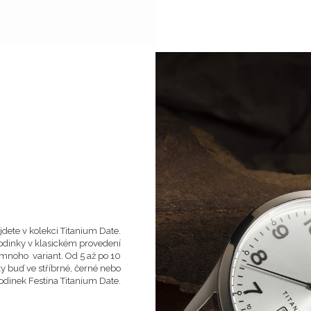
dete v kolekci Titanium Date.
hodinky v klasickém provedení
 mnoho variant. Od 5 až po 10
y buď ve stříbrné, černé nebo
odinek Festina Titanium Date.