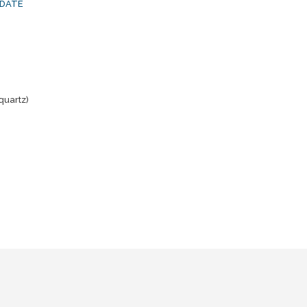
 DATE
quartz)