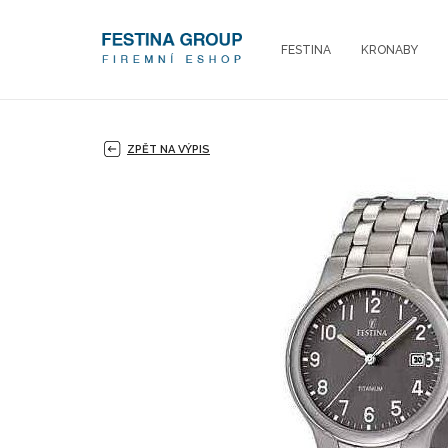
FESTINA
KRONABY
ZPĚT NA VÝPIS