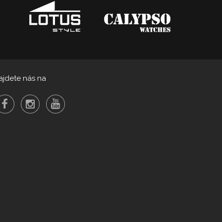
ajdete nás na