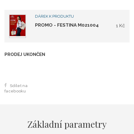
DÁREK K PRODUKTU
PROMO - FESTINA M021004
1 Kč
PRODEJ UKONČEN
Sdílet na
facebooku
Základní parametry