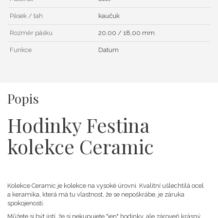
Pásek / tah
kaučuk
Rozměr pásku
20,00 / 18,00 mm
Funkce
Datum
Popis
Hodinky Festina
kolekce Ceramic
Kolekce Ceramic je kolekce na vysoké úrovni. Kvalitní ušlechtilá ocel
a keramika, která má tu vlastnost, že se nepoškrábe, je záruka
spokojenosti.
Můžete si být jistí, že si nekupujete "jen" hodinky, ale zároveň krásný