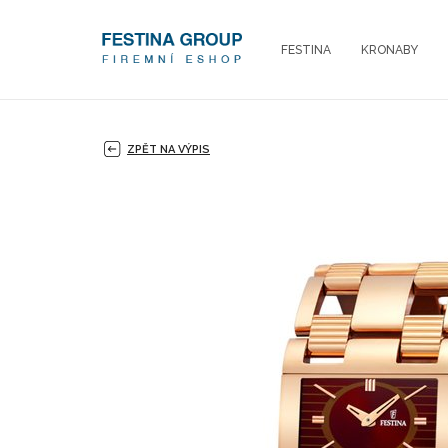
FESTINA
KRONABY
ZPĚT NA VÝPIS