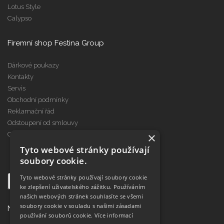
Lotus Style
Calypso
Firemní shop Festina Group
Dárkové poukazy
Kontakty
Servis
Obchodní podmínky
Reklamační řád
Odstoupení od smlouvy
×
Cookies
Tyto webové stránky používají
soubory cookie.
Tyto webové stránky používají soubory cookie
ke zlepšení uživatelského zážitku. Používáním
našich webových stránek souhlasíte se všemi
soubory cookie v souladu s našimi zásadami
Najdete nás na
používání souborů cookie.
Více informací