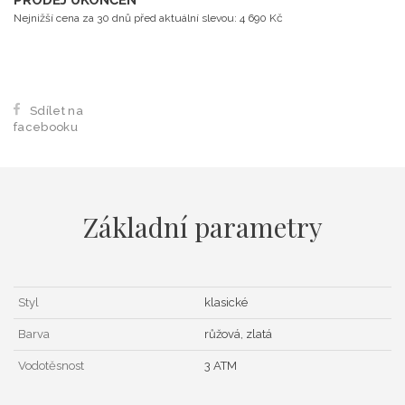
PRODEJ UKONČEN
Nejnižší cena za 30 dnů před aktuální slevou: 4 690 Kč
Sdílet na
facebooku
Základní parametry
Styl
klasické
Barva
růžová, zlatá
Vodotěsnost
3 ATM