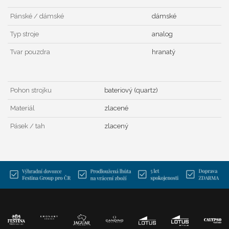
Pánské / dámské
dámské
Typ stroje
analog
Tvar pouzdra
hranatý
Pohon strojku
bateriový (quartz)
Materiál
zlacené
Pásek / tah
zlacený