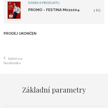
DÁREK K PRODUKTU
PROMO - FESTINA M021004
1 Kč
PRODEJ UKONČEN
Sdílet na
facebooku
Základní parametry