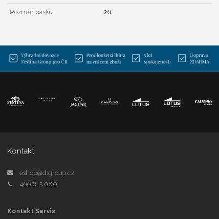
Rozměr pásku
26
Kontakt
eshop@dtgroup.cz
466 615 080
Kontakt Servis