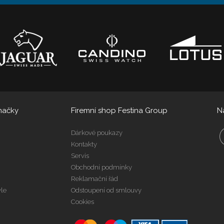
načky
Firemní shop Festina Group
N
Dárkové poukazy
Kontakty
Servis
Obchodní podmínky
Reklamační řád
yle
Odstoupení od smlouvy
Cookies