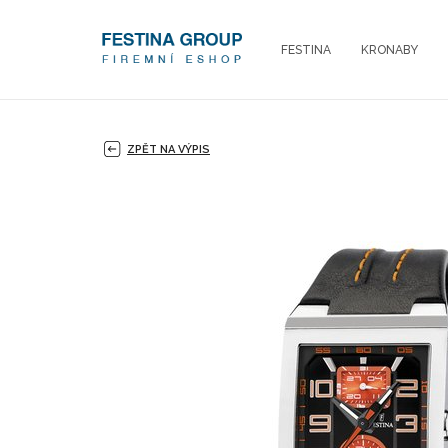
FESTINA
KRONABY
ZPĚT NA VÝPIS