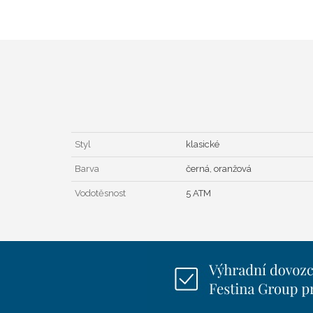
Styl
klasické
Barva
černá, oranžová
Vodotěsnost
5 ATM