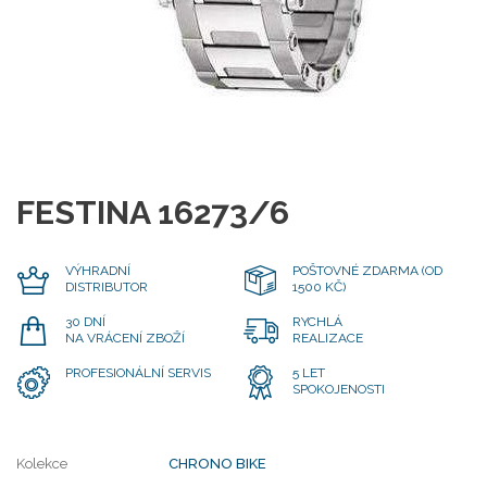
FESTINA 16273/6
VÝHRADNÍ
POŠTOVNÉ ZDARMA (OD
DISTRIBUTOR
1500 KČ)
30 DNÍ
RYCHLÁ
NA VRÁCENÍ ZBOŽÍ
REALIZACE
PROFESIONÁLNÍ SERVIS
5 LET
SPOKOJENOSTI
Kolekce
CHRONO BIKE