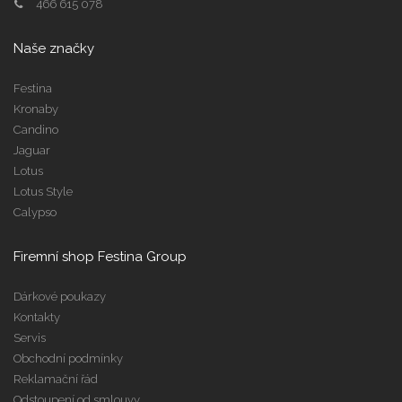
466 615 078
Naše značky
Festina
Kronaby
Candino
Jaguar
Lotus
Lotus Style
Calypso
Firemní shop Festina Group
Dárkové poukazy
Kontakty
Servis
Obchodní podmínky
Reklamační řád
Odstoupení od smlouvy