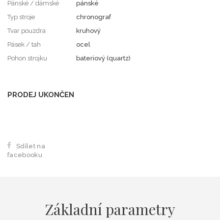
Pánské / dámské
pánské
Typ stroje
chronograf
Tvar pouzdra
kruhový
Pásek / tah
ocel
Pohon strojku
bateriový (quartz)
PRODEJ UKONČEN
Sdílet na
facebooku
Základní parametry