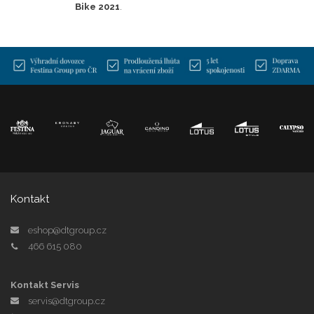
Bike 2021
.
Kontakt
eshop@dtgroup.cz
466 615 080
Kontakt Servis
servis@dtgroup.cz