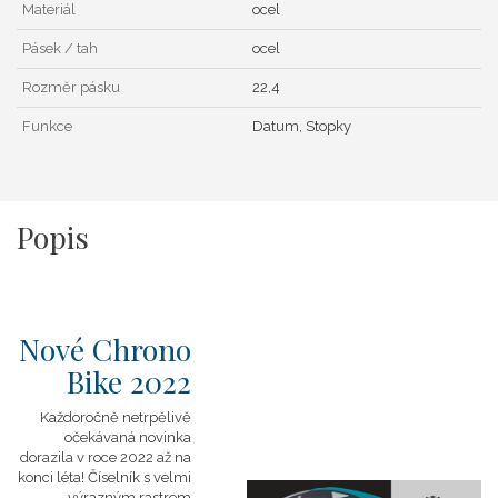
Materiál
ocel
Pásek / tah
ocel
Rozměr pásku
22,4
Funkce
Datum, Stopky
Popis
Nové Chrono
Bike 2022
Každoročně netrpělivě
očekávaná novinka
dorazila v roce 2022 až na
konci léta! Číselník s velmi
výrazným rastrem