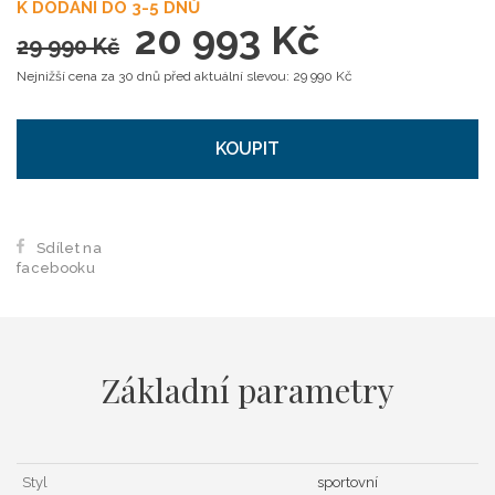
K DODÁNÍ DO 3-5 DNŮ
20 993 Kč
29 990 Kč
Nejnižší cena za 30 dnů před aktuální slevou: 29 990 Kč
KOUPIT
Sdílet na
facebooku
Základní parametry
Styl
sportovní