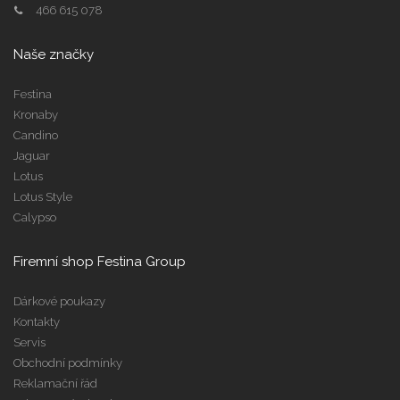
466 615 078
Naše značky
Festina
Kronaby
Candino
Jaguar
Lotus
Lotus Style
Calypso
Firemní shop Festina Group
Dárkové poukazy
Kontakty
Servis
Obchodní podmínky
Reklamační řád