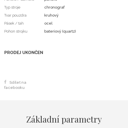
Typ stroje
chronograf
Tvar pouzdra
kruhový
Pásek / tah
ocel
Pohon strojku
bateriový (quartz)
PRODEJ UKONČEN
Sdílet na
facebooku
Základní parametry