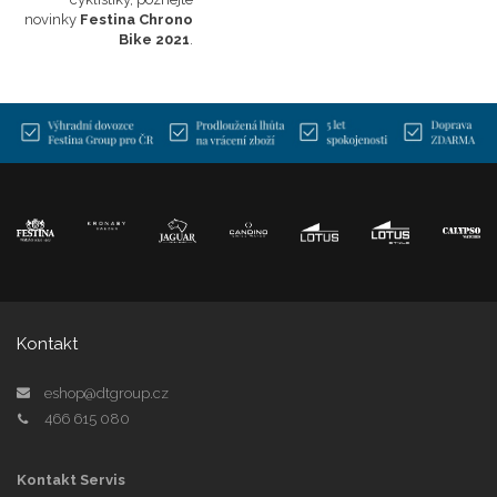
novinky
Festina Chrono
Bike 2021
.
Kontakt
eshop@dtgroup.cz
466 615 080
Kontakt Servis