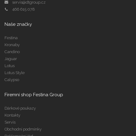
servis@dtgroup.cz
466 615 078
Naše značky
Festina
Kronaby
Candino
Jaguar
Lotus
Lotus Style
Calypso
Firemní shop Festina Group
Dárkové poukazy
Kontakty
Servis
Obchodní podmínky