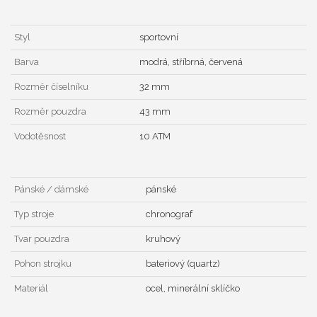
Styl
sportovní
Barva
modrá, stříbrná, červená
Rozměr číselníku
32 mm
Rozměr pouzdra
43 mm
Vodotěsnost
10 ATM
Pánské / dámské
pánské
Typ stroje
chronograf
Tvar pouzdra
kruhový
Pohon strojku
bateriový (quartz)
Materiál
ocel, minerální sklíčko