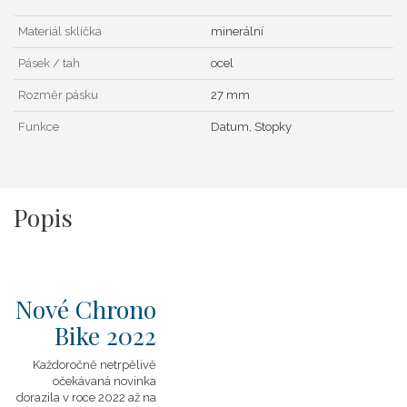
Materiál sklíčka
minerální
Pásek / tah
ocel
Rozměr pásku
27 mm
Funkce
Datum, Stopky
Popis
Nové Chrono
Bike 2022
Každoročně netrpělivě
očekávaná novinka
dorazila v roce 2022 až na