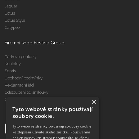
Jaguar
Lotus
Lotus Style
Calypso
Firemní shop Festina Group
Dárkové poukazy
Kontakty
Servis
Obchodní podmínky
Reklamační řád
Odstoupení od smlouvy
×
Cookies
Tyto webové stránky používají
soubory cookie.
Tyto webové stránky používají soubory cookie
ke zlepšení uživatelského zážitku. Používáním
našich webových stránek souhlasíte se všemi