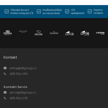
Kontakt
eshop@dtgroup.cz
466 615 080
Kontakt Servis
servis@dtgroup.cz
466 615 078