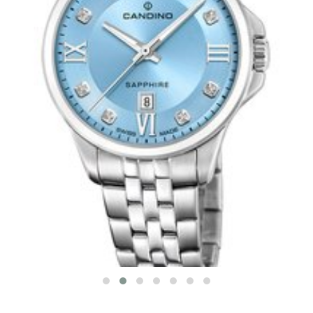
CANDINO C4766/2
LADY ELEGANCE
4 790 Kč
SKLADEM