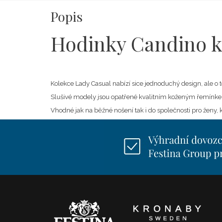
Popis
Hodinky Candino k
Kolekce Lady Casual nabízí sice jednoduchý design, ale o 
Slušivé modely jsou opatřené kvalitním koženým řemínkem
Vhodné jak na běžné nošení tak i do společnosti pro ženy, kt