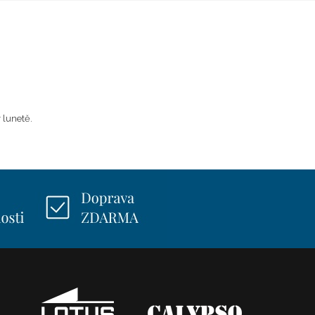
 lunetě.