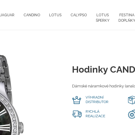
JAGUAR
CANDINO
LOTUS
CALYPSO
LOTUS
FESTINA
ŠPERKY
DOPLŇK
Hodinky CAND
Dámské náramkové hodinky (analo
VÝHRADNÍ
DISTRIBUTOR
RYCHLÁ
REALIZACE