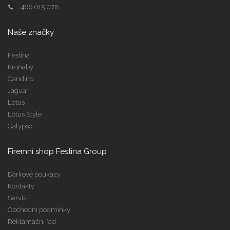
466 615 078
Naše značky
Festina
Kronaby
Candino
Jaguar
Lotus
Lotus Style
Calypso
Firemní shop Festina Group
Dárkové poukazy
Kontakty
Servis
Obchodní podmínky
Reklamační řád