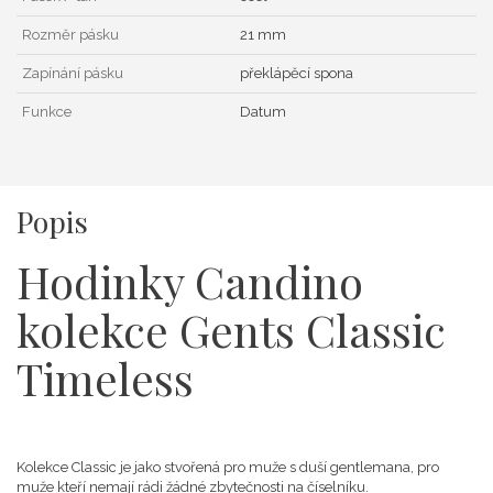
Rozměr pásku
21 mm
Zapínání pásku
překlápěcí spona
Funkce
Datum
Popis
Hodinky Candino
kolekce Gents Classic
Timeless
Kolekce Classic je jako stvořená pro muže s duší gentlemana, pro
muže kteří nemají rádi žádné zbytečnosti na číselníku.