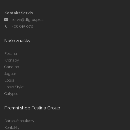
Kontakt Servis
servis@dtgroup.cz
466 615 078
Naše značky
Festina
Kronaby
Candino
Jaguar
Lotus
Lotus Style
Calypso
Firemní shop Festina Group
Dárkové poukazy
Kontakty