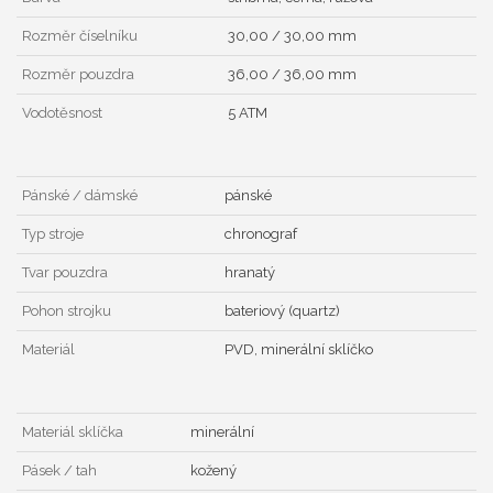
Rozměr číselníku
30,00 / 30,00 mm
Rozměr pouzdra
36,00 / 36,00 mm
Vodotěsnost
5 ATM
Pánské / dámské
pánské
Typ stroje
chronograf
Tvar pouzdra
hranatý
Pohon strojku
bateriový (quartz)
Materiál
PVD, minerální sklíčko
Materiál sklíčka
minerální
Pásek / tah
kožený