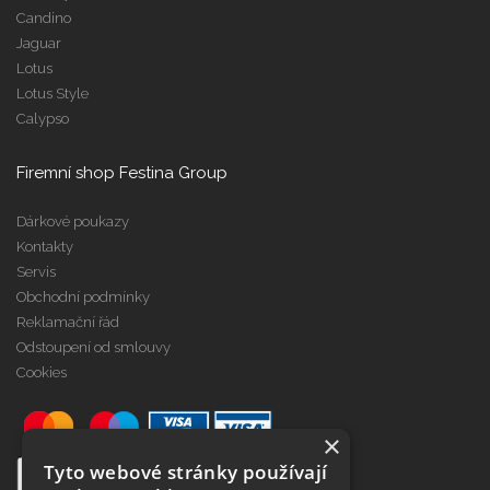
Candino
Jaguar
Lotus
Lotus Style
Calypso
Firemní shop Festina Group
Dárkové poukazy
Kontakty
Servis
Obchodní podmínky
Reklamační řád
Odstoupení od smlouvy
Cookies
×
Tyto webové stránky používají