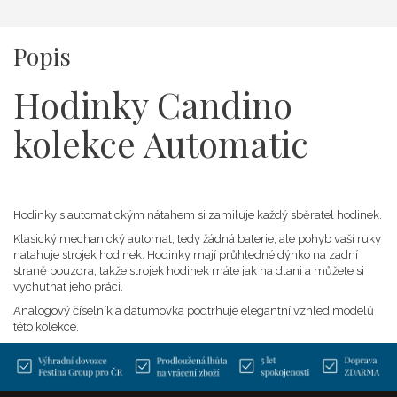
Popis
Hodinky Candino
kolekce Automatic
Hodinky s automatickým nátahem si zamiluje každý sběratel hodinek.
Klasický mechanický automat, tedy žádná baterie, ale pohyb vaší ruky
natahuje strojek hodinek. Hodinky mají průhledné dýnko na zadní
straně pouzdra, takže strojek hodinek máte jak na dlani a můžete si
vychutnat jeho práci.
Analogový číselník a datumovka podtrhuje elegantní vzhled modelů
této kolekce.