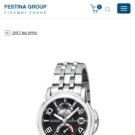
0
Togg
navig
ZPĚT NA VÝPIS