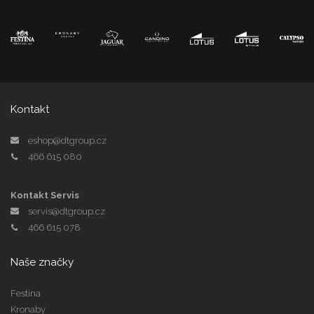
Kontakt
eshop@dtgroup.cz
466 615 080
Kontakt Servis
servis@dtgroup.cz
466 615 078
Naše značky
Festina
Kronaby