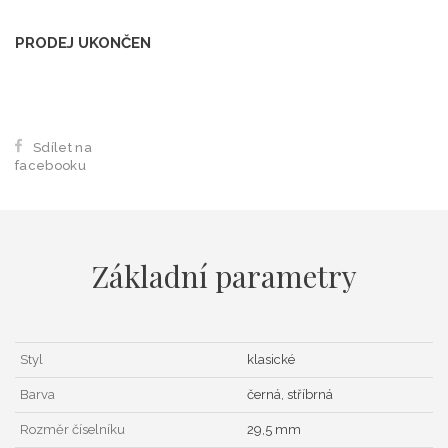
PRODEJ UKONČEN
Sdílet na
facebooku
Základní parametry
Styl
klasické
Barva
černá, stříbrná
Rozměr číselníku
29,5 mm