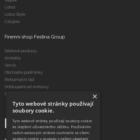
Lotus
Lotus Style
Calypso
Firemní shop Festina Group
Dárkové poukazy
Kontakty
Servis
Obchodní podmínky
Reklamační řád
Odstoupení od smlouvy
×
Cookies
Tyto webové stránky používají
soubory cookie.
Tyto webové stránky používají soubory cookie
ke zlepšení uživatelského zážitku. Používáním
našich webových stránek souhlasíte se všemi
soubory cookie v souladu s našimi zásadami