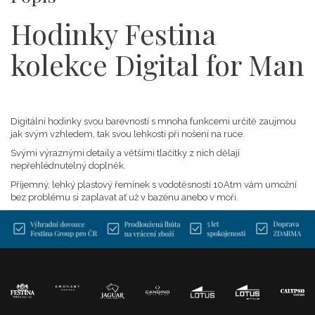
Hodinky Festina
kolekce Digital for Man
Digitální hodinky svou barevností s mnoha funkcemi určitě zaujmou
jak svým vzhledem, tak svou lehkostí při nošení na ruce.
Svými výraznými detaily a většími tlačítky z nich dělají
nepřehlédnutelný doplněk.
Příjemný, lehký plastový řemínek s vodotěsností 10Atm vám umožní
bez problému si zaplavat ať už v bazénu anebo v moři.