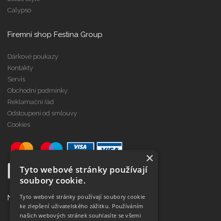
Calypso
Firemní shop Festina Group
Dárkové poukazy
Kontakty
Servis
Obchodní podmínky
Reklamační řád
Odstoupení od smlouvy
Cookies
×
Tyto webové stránky používají
soubory cookie.
Tyto webové stránky používají soubory cookie
Najdete nás na
ke zlepšení uživatelského zážitku. Používáním
našich webových stránek souhlasíte se všemi