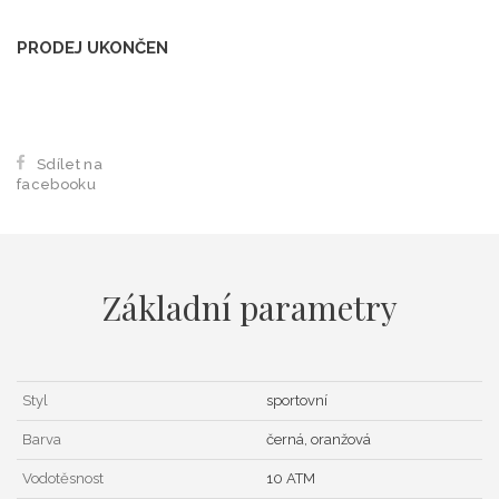
PRODEJ UKONČEN
Sdílet na
facebooku
Základní parametry
Styl
sportovní
Barva
černá, oranžová
Vodotěsnost
10 ATM