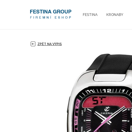
FESTINA
KRONABY
ZPĚT NA VÝPIS