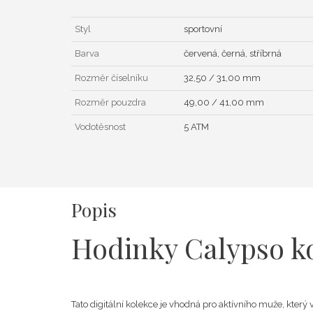
Styl
sportovní
Barva
červená, černá, stříbrná
Rozměr číselníku
32,50 / 31,00 mm
Rozměr pouzdra
49,00 / 41,00 mm
Vodotěsnost
5 ATM
Popis
Hodinky Calypso 
Tato digitální kolekce je vhodná pro aktívního muže, který v