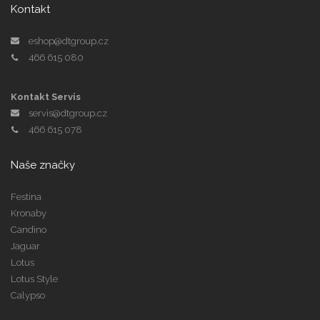
Kontakt
eshop@dtgroup.cz
466 615 080
Kontakt Servis
servis@dtgroup.cz
466 615 078
Naše značky
Festina
Kronaby
Candino
Jaguar
Lotus
Lotus Style
Calypso