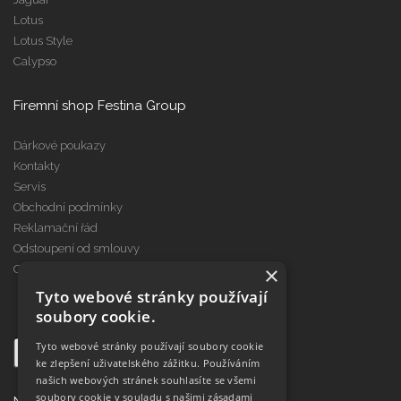
Lotus
Lotus Style
Calypso
Firemní shop Festina Group
Dárkové poukazy
Kontakty
Servis
Obchodní podmínky
Reklamační řád
Odstoupení od smlouvy
×
Cookies
Tyto webové stránky používají
soubory cookie.
Tyto webové stránky používají soubory cookie
ke zlepšení uživatelského zážitku. Používáním
našich webových stránek souhlasíte se všemi
soubory cookie v souladu s našimi zásadami