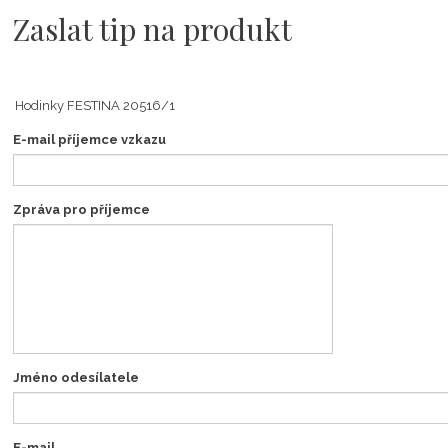
Zaslat tip na produkt
E-mail příjemce vzkazu
Zpráva pro příjemce
Jméno odesílatele
E-mail