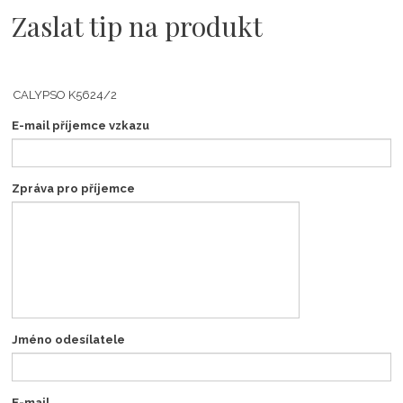
Zaslat tip na produkt
E-mail příjemce vzkazu
Zpráva pro příjemce
Jméno odesílatele
E-mail