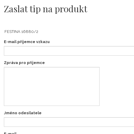
Zaslat tip na produkt
E-mail příjemce vzkazu
Zpráva pro příjemce
Jméno odesílatele
E-mail