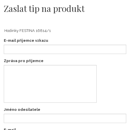
Zaslat tip na produkt
E-mail příjemce vzkazu
Zpráva pro příjemce
Jméno odesílatele
E-mail