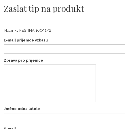
Zaslat tip na produkt
E-mail příjemce vzkazu
Zpráva pro příjemce
Jméno odesílatele
E-mail