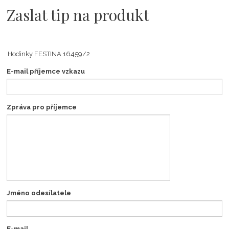
Zaslat tip na produkt
E-mail příjemce vzkazu
Zpráva pro příjemce
Jméno odesílatele
E-mail