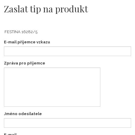
Zaslat tip na produkt
E-mail příjemce vzkazu
Zpráva pro příjemce
Jméno odesílatele
E-mail