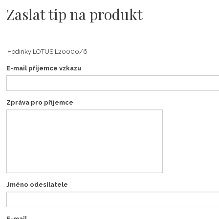
Zaslat tip na produkt
E-mail příjemce vzkazu
Zpráva pro příjemce
Jméno odesílatele
E-mail