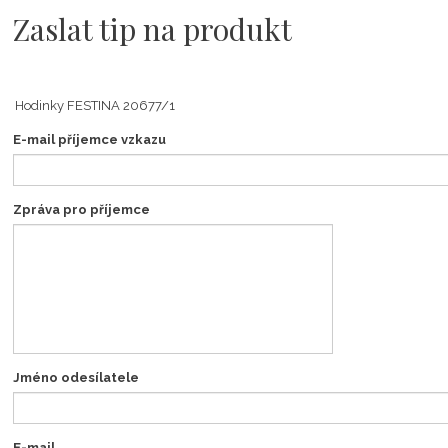
Zaslat tip na produkt
E-mail příjemce vzkazu
Zpráva pro příjemce
Jméno odesílatele
E-mail