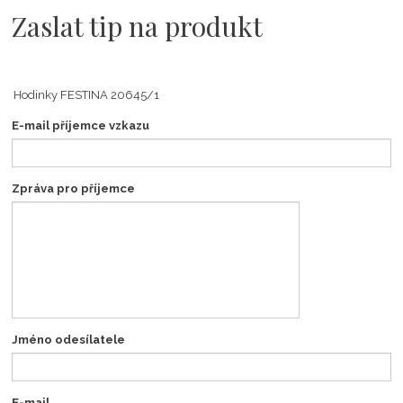
Zaslat tip na produkt
E-mail příjemce vzkazu
Zpráva pro příjemce
Jméno odesílatele
E-mail